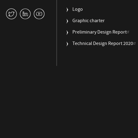
Logo
W
M
1
Graphic charter
Preliminary Design Report
Technical Design Report 2020