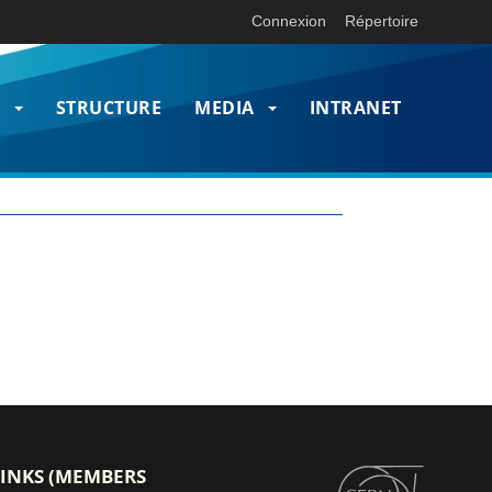
Connexion
Répertoire
n
T
STRUCTURE
MEDIA
INTRANET
LINKS (MEMBERS